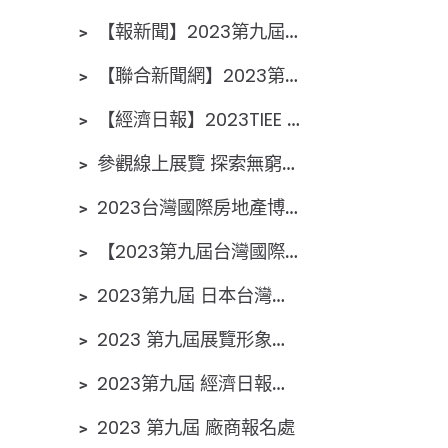
﹥
【報新聞】2023第九屆台灣國際房地產博覽會 實體/線上 免費參觀抽好禮
﹥
【聯合新聞網】2023第九屆台灣國際房地產博覽會 實體/線上 免費參觀抽好禮
﹥
【經濟日報】2023TIEE 線上/實體雙展 報名抽好禮！
﹥
參觀線上展覽 探索無窮極限 參展宣傳影片2
﹥
2023台灣國際房地產博覽會引領未來趨勢 參展宣傳影片1
﹥
【2023第九屆台灣國際房地產博覽會】已列入台灣國際專業展檔期
﹥
2023第九屆 日本台灣新聞社採訪
﹥
2023 第九屆展覽形象宣傳短片2
﹥
2023第九屆 經濟日報採訪
﹥
2023 第九屆 廠商報名處