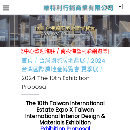
維特利行銷商業有限公司
關於我們
台灣國際房地產展
林口Victory商務中心
日
 林口Victory商務中心歡迎進駐 / 南投海盜村彩繪遊樂園歡迎
首頁
台灣國際房地產展
2024
台灣國際房地產博覽會 夏季展
2024 The 10th Exhibition
Proposal
The 10th Taiwan International
Estate Expo X Taiwan
International Interior Design &
Materials Exhibition
Exhibition Proposal